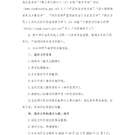
信息公开
|- 通知公告
联系我们
|- 留言